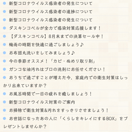
新型コロナウイルス感染者の発生について
新型コロナウイルス感染者の進捗について
新型コロナウイルス感染者の発生について
ダスキンコペルが全力で感染対策応援します！
【ダスキンコペル】8月末までの決算セール中！
梅雨の時期を快適に過ごしましょう♪
お布団丸洗いをしてみましょう♪
今の季節オススメ！「カビ・ぬめり取り剤」
ガンコな油汚れはプロの洗剤にお任せください！
おうちで過ごすことが増えた今、家庭内での衛生対策はしっ
かり出来ていますか？
お風呂時間で一日の疲れを癒しましょう！
新型コロナウイルス対策のご案内
お掃除で衛生対策&汚れをすっきりさせましょう！
お世話になったあの人に「くらしをキレイにするBOX」をプ
レゼントしませんか？