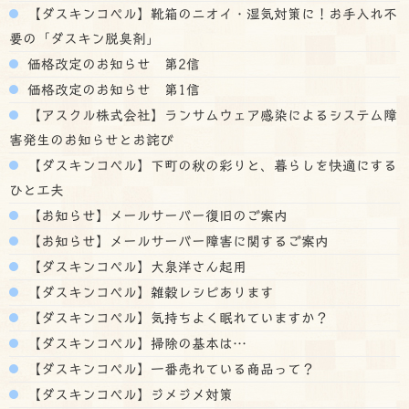
【ダスキンコペル】靴箱のニオイ・湿気対策に！お手入れ不
要の「ダスキン脱臭剤」
価格改定のお知らせ 第2信
価格改定のお知らせ 第1信
【アスクル株式会社】ランサムウェア感染によるシステム障
害発生のお知らせとお詫び
【ダスキンコペル】下町の秋の彩りと、暮らしを快適にする
ひと工夫
【お知らせ】メールサーバー復旧のご案内
【お知らせ】メールサーバー障害に関するご案内
【ダスキンコペル】大泉洋さん起用
【ダスキンコペル】雑穀レシピあります
【ダスキンコペル】気持ちよく眠れていますか？
【ダスキンコペル】掃除の基本は…
【ダスキンコペル】一番売れている商品って？
【ダスキンコペル】ジメジメ対策