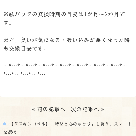
※紙パックの交換時期の目安は1か月～2か月で
す。
また、臭いが気になる・吸い込みが悪くなった時
も交換目安です。
…*…*…*…*…*…*…*…*…*…*…*…*…*…*…
*…*…*…*…*…
«
前の記事へ
|
次の記事へ
»
【ダスキンコペル】「時間と心のゆとり」を買う、スマート
な選択