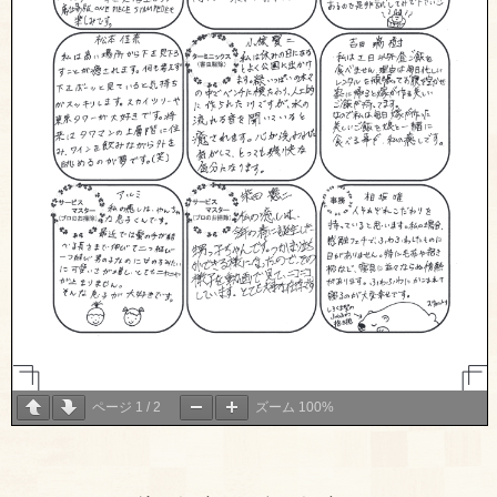
ページ
1
/
2
ズーム
100%