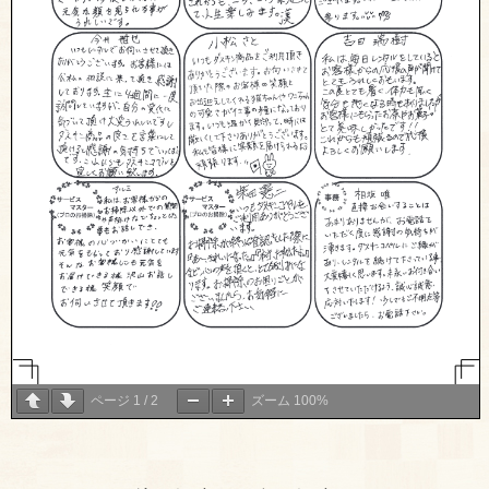
ページ
1
/
2
ズーム
100%